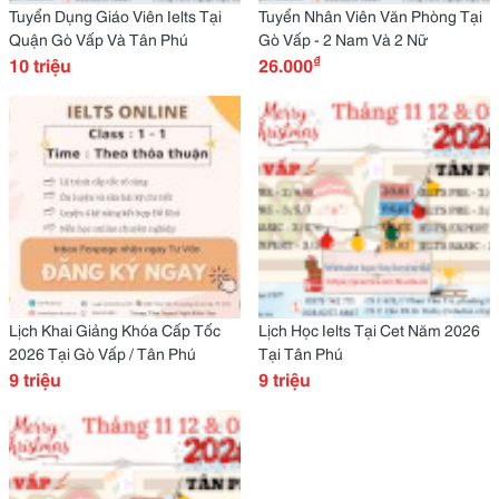
Tuyển Dụng Giáo Viên Ielts Tại
Tuyển Nhân Viên Văn Phòng Tại
Quận Gò Vấp Và Tân Phú
Gò Vấp - 2 Nam Và 2 Nữ
₫
10 triệu
26.000
Lịch Khai Giảng Khóa Cấp Tốc
Lịch Học Ielts Tại Cet Năm 2026
2026 Tại Gò Vấp / Tân Phú
Tại Tân Phú
9 triệu
9 triệu