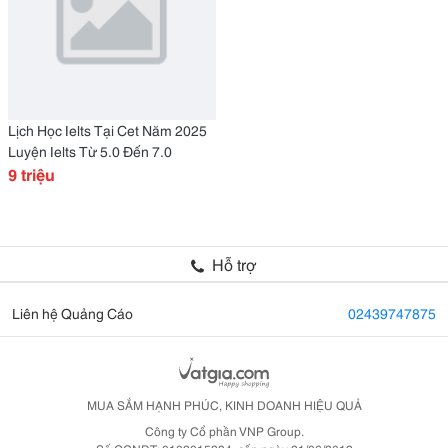
Lịch Học Ielts Tại Cet Năm 2025
Luyện Ielts Từ 5.0 Đến 7.0
9 triệu
Hỗ trợ
Liên hệ Quảng Cáo
02439747875
MUA SẮM HẠNH PHÚC, KINH DOANH HIỆU QUẢ
Công ty Cổ phần VNP Group.