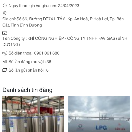
Ngày tham gia Vatgia.com: 24/04/2023
Địa chỉ: Số 66, Đường DT741, Tổ 2, Kp. An Hoà, P. Hoà Lợi, Tp. Bến
Cát, Tỉnh Bình Dương
Tên Công ty : KHÍ CÔNG NGHIỆP - CÔNG TY TNHH FAVIGAS (BÌNH
DƯƠNG)
Số điện thoại: 0961 061 680
Số lần đăng rao vặt : 36
Số lần gửi phản hồi : 0
Danh sách tin đăng