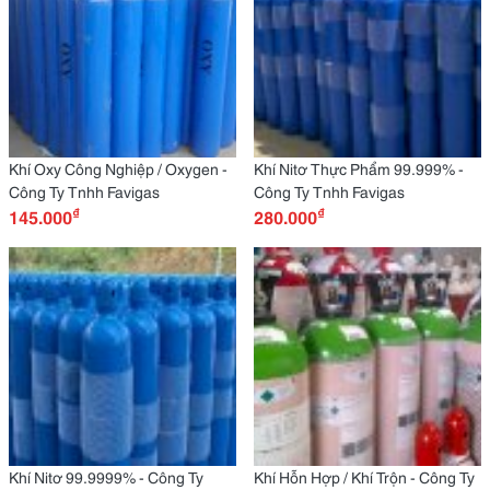
Khí Oxy Công Nghiệp / Oxygen -
Khí Nitơ Thực Phẩm 99.999% -
Công Ty Tnhh Favigas
Công Ty Tnhh Favigas
₫
₫
145.000
280.000
Khí Nitơ 99.9999% - Công Ty
Khí Hỗn Hợp / Khí Trộn - Công Ty