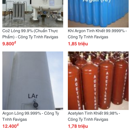
Co2 Lỏng 99.9% (Chuẩn Thực
Khí Argon Tinh Khiết 99.9999% -
Phẩm) - Công Ty Tnhh Favigas
Công Ty Tnhh Favigas
₫
9.800
1,85 triệu
Argon Lỏng 99.999% - Công Ty
Acetylen Tinh Khiết 99,98% -
Tnhh Favigas
Công Ty Tnhh Favigas
₫
12.400
1,78 triệu