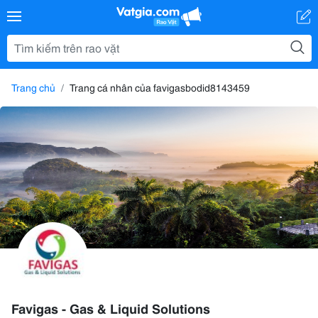
Trang chủ
Trang cá nhân của favigasbodid8143459
Favigas - Gas & Liquid Solutions