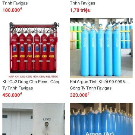
Tnhh Favigas
Tnhh Favigas
₫
180.000
1,78 triệu
Khí Co2 Dùng Cho Pccc - Công
Khí Argon Tinh Khiết 99.999% -
Ty Tnhh Favigas
Công Ty Tnhh Favigas
₫
₫
450.000
320.000