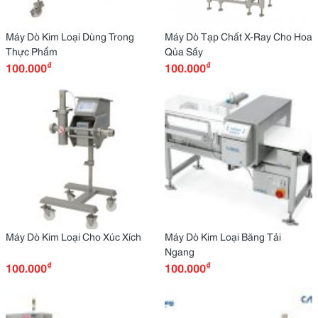
Máy Dò Kim Loại Dùng Trong
Máy Dò Tạp Chất X-Ray Cho Hoa
Thực Phẩm
Qủa Sấy
₫
₫
100.000
100.000
Máy Dò Kim Loại Cho Xúc Xích
Máy Dò Kim Loại Băng Tải
Ngang
₫
₫
100.000
100.000