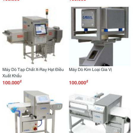
Máy Dò Tạp Chất X-Ray Hạt Điều
Máy Dò Kim Loại Gia Vị
Xuất Khẩu
₫
₫
100.000
100.000