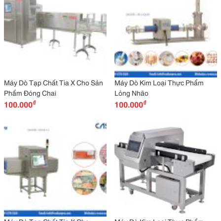
Máy Dò Tạp Chất Tia X Cho Sản
Máy Dò Kim Loại Thực Phẩm
Phẩm Đóng Chai
Lỏng Nhão
₫
₫
100.000
100.000