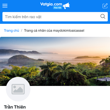
Trang chủ
Trang cá nhân của maydokimloaicassel
Trần Thiên