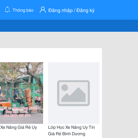
Đăng nhập / Đăng ký
Thông báo
 Xe Nâng Giá Rẻ Uy
Lớp Học Xe Nâng Uy Tín
Giá Rẻ Bình Dương