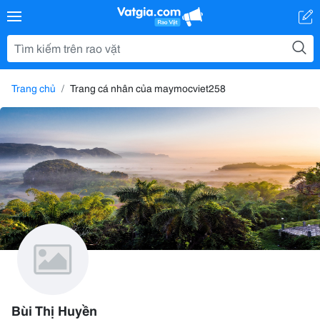
Trang chủ
Trang cá nhân của maymocviet258
Bùi Thị Huyền