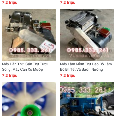
7,2 triệu
Nướng
7,2 triệu
Máy Dần Thịt, Cán Thịt Tươi
Máy Làm Mềm Thịt Heo Bò Làm
Sống, Máy Cán Xơ Mướp
Bò Bít Tết Và Sườn Nướng
7,2 triệu
7,2 triệu