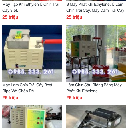
Máy Tạo Khí Ethylen Ủ Chín Trái
B Máy Phát Khí Ethylene, Ủ Làm
Cây 3.5L
Chín Trái Cây, Máy Dấm Trái Cây
25 triệu
25 triệu
Máy Làm Chín Trái Cây Best-
Làm Chín Sầu Riêng Bằng Máy
Ripe Với Chân Đế
Phát Khí Ethylene
25 triệu
25 triệu