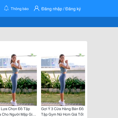
Đăng nhập / Đăng ký
Thông báo
s Lựa Chọn Đồ Tập
Gợi Ý 3 Cửa Hàng Bán Đồ
a Cho Người Mập Giúp
Tập Gym Nữ Hcm Giá Tốt