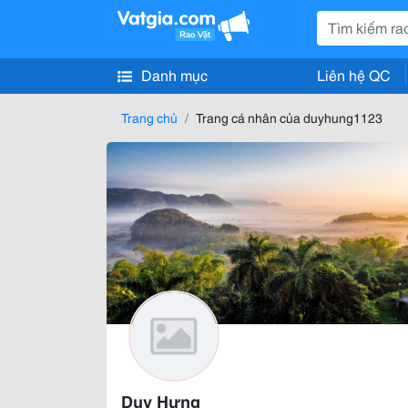
Danh mục
Liên hệ QC
Trang chủ
Trang cá nhân của duyhung1123
Duy Hưng