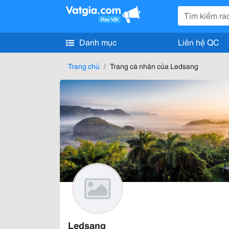
Danh mục
Liên hệ QC
Trang chủ
Trang cá nhân của Ledsang
Ledsang