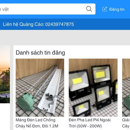
Đăng tin
Liên hệ Quảng Cáo: 02439747875
Danh sách tin đăng
Máng Đèn Led Chống
Đèn Pha Led Pl4 Ngoài
Giải
Cháy Nổ Đơn, Đôi 1.2M
Trời (50W - 200W)
Cây