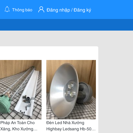
Đăng nhập / Đăng ký
Thông báo
 Pháp An Toàn Cho
Đèn Led Nhà Xưởng
 Xăng, Kho Xưởng
Highbay Ledsang Hb-50W