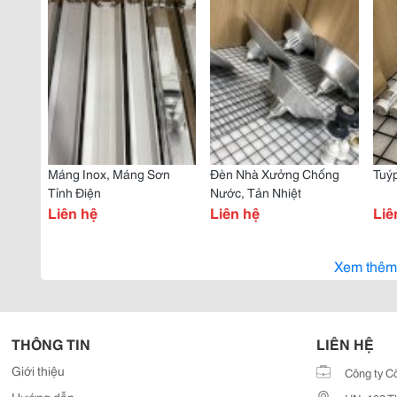
Máng Inox, Máng Sơn
Đèn Nhà Xưởng Chống
Tuý
Tỉnh Điện
Nước, Tản Nhiệt
Liên hệ
Liên hệ
Liê
Xem thêm
THÔNG TIN
LIÊN HỆ
Giới thiệu
Công ty C