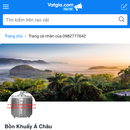
Trang chủ
Trang cá nhân của 0982777642
Bồn Khuấy Á Châu