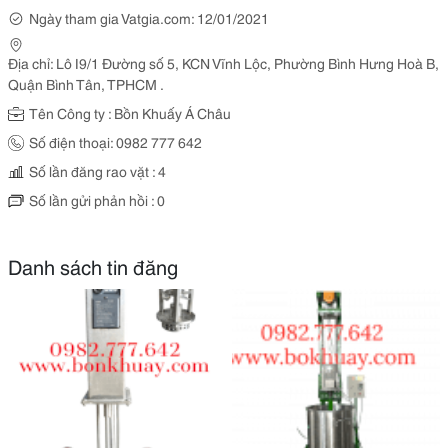
Ngày tham gia Vatgia.com: 12/01/2021
Địa chỉ: Lô I9/1 Đường số 5, KCN Vĩnh Lộc, Phường Bình Hưng Hoà B,
Quận Bình Tân, TPHCM .
Tên Công ty : Bồn Khuấy Á Châu
Số điện thoại: 0982 777 642
Số lần đăng rao vặt : 4
Số lần gửi phản hồi : 0
Danh sách tin đăng