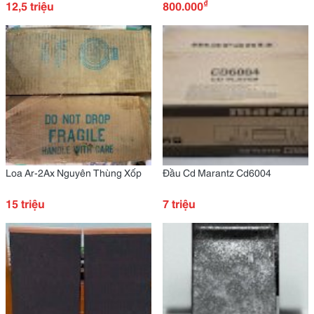
₫
12,5 triệu
800.000
Loa Ar-2Ax Nguyên Thùng Xốp
Đầu Cd Marantz Cd6004
15 triệu
7 triệu