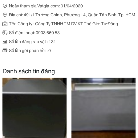
Ngày tham gia Vatgia.com: 01/04/2020
Địa chỉ: 491/1 Trường Chinh, Phường 14, Quận Tân Bình, Tp. HCM
Tên Công ty : Công Ty TNHH TM DV KT Thế Giới Tự Động
Số điện thoại: 0903 660 531
Số lần đăng rao vặt : 131
Số lần gửi phản hồi : 0
Danh sách tin đăng