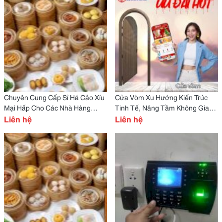
Chuyên Cung Cấp Sỉ Há Cảo Xíu
Cửa Vòm Xu Hướng Kiến Trúc
Mại Hấp Cho Các Nhà Hàng
Tinh Tế, Nâng Tầm Không Gian
Quán Ăn
Liên hệ
Sống
Liên hệ