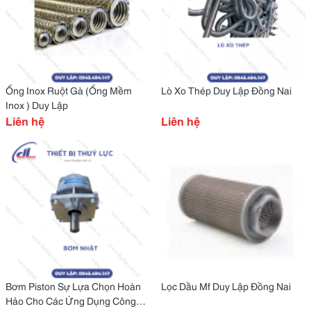
Ống Inox Ruột Gà (Ống Mềm
Lò Xo Thép Duy Lập Đồng Nai
Inox ) Duy Lập
Liên hệ
Liên hệ
Bơm Piston Sự Lựa Chọn Hoàn
Lọc Dầu Mf Duy Lập Đồng Nai
Hảo Cho Các Ứng Dụng Công