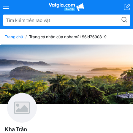
Trang chủ
Trang cá nhân của npham2156id7690319
Kha Trần