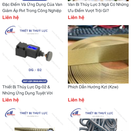
Đặc Điểm Và Ứng Dụng Của Van
Van Bi Thủy Lực 3 Ngã Có Những
Giảm Áp Rvt Trong Công Nghiệp
Ưu Điểm Vượt Trội Gì?
Liên hệ
Liên hệ
Thiết Bị Thủy Lực Dg-02 &
Phích Dẫn Hướng Kzt (Kzw)
Những Ứng Dụng Tuyệt Vời
Liên hệ
Liên hệ