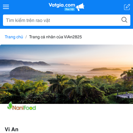
Trang chủ
Trang cá nhân của ViAn2825
Vi An