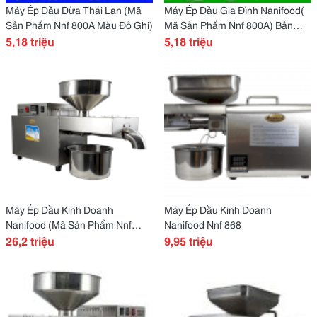
Máy Ép Dầu Dừa Thái Lan (Mã
Máy Ép Dầu Gia Đình Nanifood(
Sản Phẩm Nnf 800A Màu Đỏ Ghi)
Mã Sản Phẩm Nnf 800A) Bản
5,18 triệu
Xanh Lá
5,18 triệu
Máy Ép Dầu Kinh Doanh
Máy Ép Dầu Kinh Doanh
Nanifood (Mã Sản Phẩm Nnf
Nanifood Nnf 868
808A)
26,2 triệu
9,95 triệu