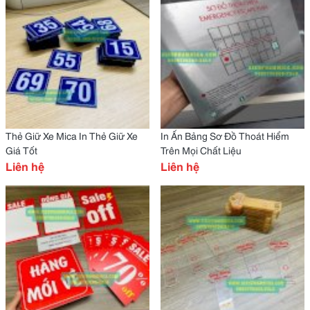
Thẻ Giữ Xe Mica In Thẻ Giữ Xe
In Ấn Bảng Sơ Đồ Thoát Hiểm
Giá Tốt
Trên Mọi Chất Liệu
Liên hệ
Liên hệ