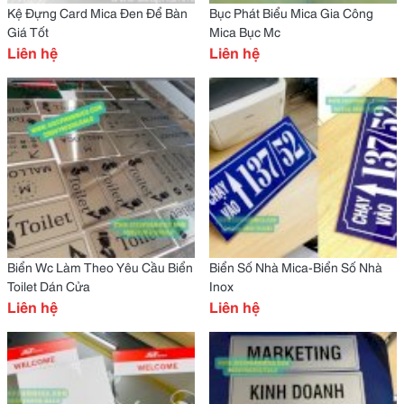
Kệ Đựng Card Mica Đen Để Bàn
Bục Phát Biểu Mica Gia Công
Giá Tốt
Mica Bục Mc
Liên hệ
Liên hệ
Biển Wc Làm Theo Yêu Cầu Biển
Biển Số Nhà Mica-Biển Số Nhà
Toilet Dán Cửa
Inox
Liên hệ
Liên hệ