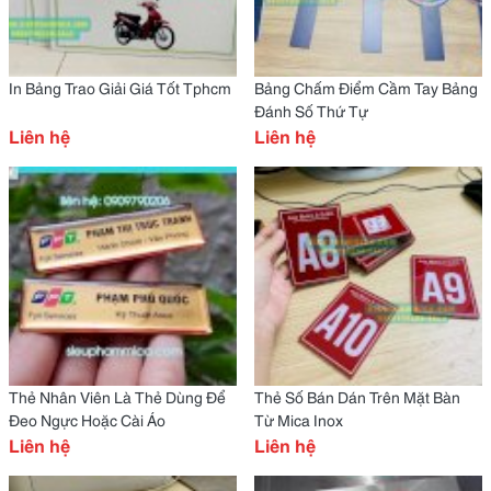
In Bảng Trao Giải Giá Tốt Tphcm
Bảng Chấm Điểm Cầm Tay Bảng
Đánh Số Thứ Tự
Liên hệ
Liên hệ
Thẻ Nhân Viên Là Thẻ Dùng Để
Thẻ Số Bán Dán Trên Mặt Bàn
Đeo Ngực Hoặc Cài Áo
Từ Mica Inox
Liên hệ
Liên hệ