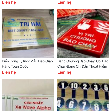
Liên hệ
Liên hệ
Biển Công Ty Inox Mẫu Đẹp Giao
Bảng Chuông Báo Cháy, Còi Báo
Hàng Toàn Quốc
Cháy-Bảng Chỉ Dẫn Thoát Hiểm
Liên hệ
Liên hệ