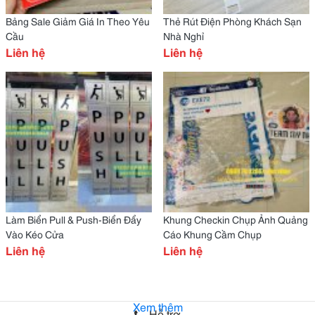
Bảng Sale Giảm Giá In Theo Yêu
Thẻ Rút Điện Phòng Khách Sạn
Cầu
Nhà Nghỉ
Liên hệ
Liên hệ
Làm Biển Pull & Push-Biển Đẩy
Khung Checkin Chụp Ảnh Quảng
Vào Kéo Cửa
Cáo Khung Cầm Chụp
Liên hệ
Liên hệ
Xem thêm
Hỗ trợ