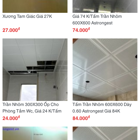
Xương Tam Giác Giá 27K
Giá 74 K/Tấm Trần Nhôm
600X600 Astrongest
₫
₫
27.000
74.000
Trần Nhôm 300X300 Ốp Cho
Tấm Trần Nhôm 600X600 Dày
Phòng Tắm Wc, Giá 24 K/Tấm
0.60 Astrongest Giá 84K
₫
₫
24.000
84.000