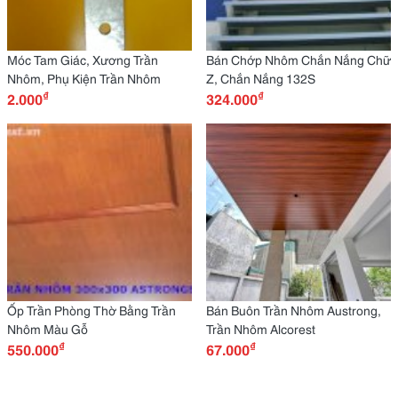
Móc Tam Giác, Xương Trần
Bán Chớp Nhôm Chắn Nắng Chữ
Nhôm, Phụ Kiện Trần Nhôm
Z, Chắn Nắng 132S
₫
₫
2.000
324.000
Ốp Trần Phòng Thờ Bằng Trần
Bán Buôn Trần Nhôm Austrong,
Nhôm Màu Gỗ
Trần Nhôm Alcorest
₫
₫
550.000
67.000