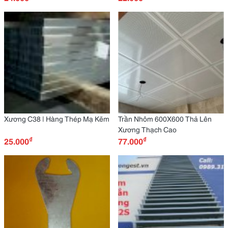
Xương C38 | Hàng Thép Mạ Kẽm
Trần Nhôm 600X600 Thả Lên
Xương Thạch Cao
₫
₫
25.000
77.000