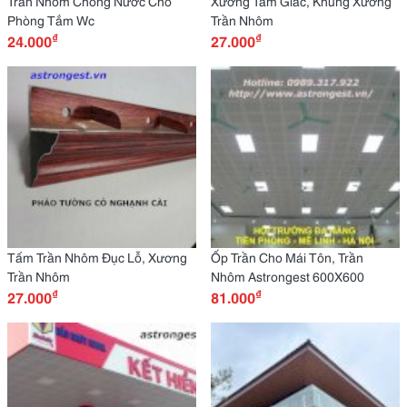
Trần Nhôm Chống Nước Cho
Xương Tam Giác, Khung Xương
Phòng Tắm Wc
Trần Nhôm
₫
₫
24.000
27.000
Tấm Trần Nhôm Đục Lỗ, Xương
Ốp Trần Cho Mái Tôn, Trần
Trần Nhôm
Nhôm Astrongest 600X600
₫
₫
27.000
81.000