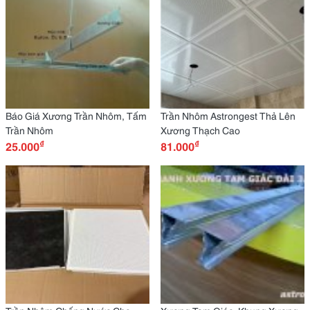
Báo Giá Xương Trần Nhôm, Tấm
Trần Nhôm Astrongest Thả Lên
Trần Nhôm
Xương Thạch Cao
₫
₫
25.000
81.000