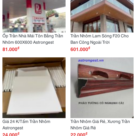
Ốp Trần Nhà Mái Tôn Bằng Trần
Trần Nhôm Lam Sóng F20 Cho
Nhôm 600X600 Astrongest
Ban Công Ngoài Trời
₫
₫
81.000
601.000
Giá 24 K/Tấm Trần Nhôm
Trần Nhôm Giá Rẻ, Xương Trần
Astrongest
Nhôm Giá Rẻ
₫
₫
24.000
22.000