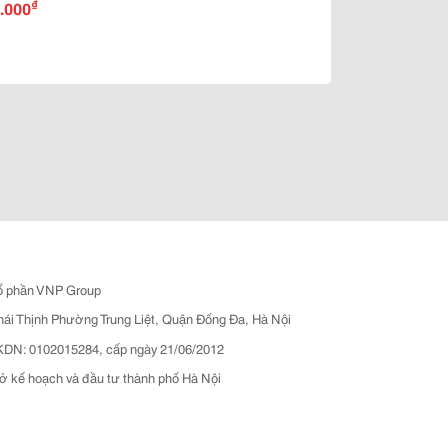
₫
 80
.000
ổ phần VNP Group
hái Thịnh Phường Trung Liệt, Quận Đống Đa, Hà Nội
N: 0102015284, cấp ngày 21/06/2012
ở kế hoạch và đầu tư thành phố Hà Nội