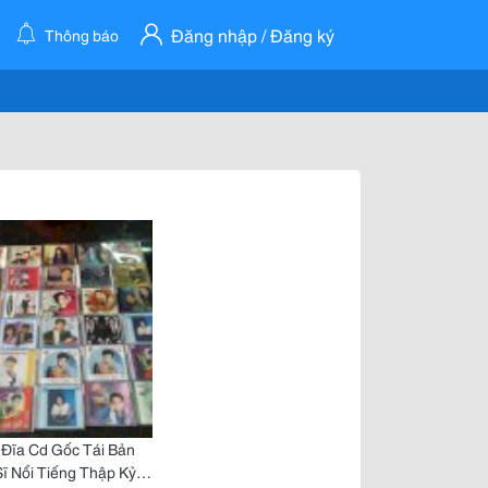
Đăng nhập / Đăng ký
Thông báo
Đĩa Cd Gốc Tái Bản
ĩ Nổi Tiếng Thập Kỷ