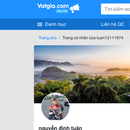
Danh mục
Liên hệ QC
Trang chủ
Trang cá nhân của tuan12111974
nguyễn đình tuân