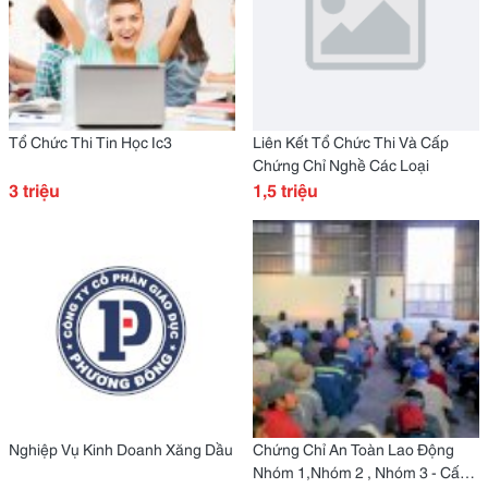
Tổ Chức Thi Tin Học Ic3
Liên Kết Tổ Chức Thi Và Cấp
Chứng Chỉ Nghề Các Loại
3 triệu
1,5 triệu
Nghiệp Vụ Kinh Doanh Xăng Dầu
Chứng Chỉ An Toàn Lao Động
Nhóm 1,Nhóm 2 , Nhóm 3 - Cấp