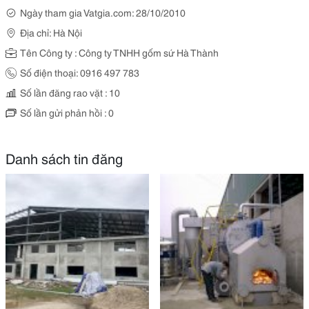
Ngày tham gia Vatgia.com: 28/10/2010
Địa chỉ: Hà Nội
Tên Công ty : Công ty TNHH gốm sứ Hà Thành
Số điện thoại: 0916 497 783
Số lần đăng rao vặt : 10
Số lần gửi phản hồi : 0
Danh sách tin đăng