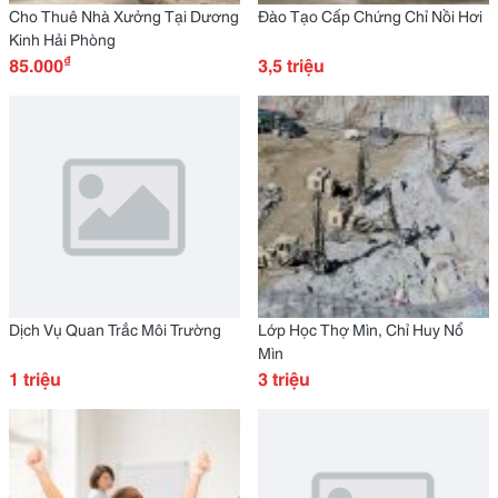
Cho Thuê Nhà Xưởng Tại Dương
Đào Tạo Cấp Chứng Chỉ Nồi Hơi
Kinh Hải Phòng
₫
85.000
3,5 triệu
Dịch Vụ Quan Trắc Môi Trường
Lớp Học Thợ Mìn, Chỉ Huy Nổ
Mìn
1 triệu
3 triệu