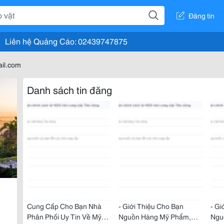
Đăng tin
Liên hệ Quảng Cáo: 02439747875
il.com
Danh sách tin đăng
Cung Cấp Cho Bạn Nhà
- Giới Thiệu Cho Bạn
- Gi
Phân Phối Uy Tin Về Mỹ
Nguồn Hàng Mỹ Phẩm,
Ngu