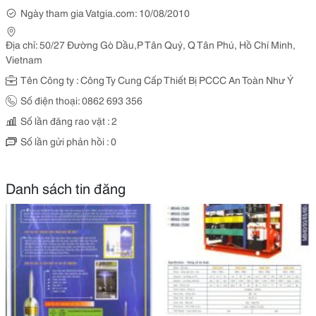
Ngày tham gia Vatgia.com: 10/08/2010
Địa chỉ: 50/27 Đường Gò Dầu,P Tân Quý, Q Tân Phú, Hồ Chí Minh,
Vietnam
Tên Công ty : Công Ty Cung Cấp Thiết Bị PCCC An Toàn Như Ý
Số điện thoại: 0862 693 356
Số lần đăng rao vặt : 2
Số lần gửi phản hồi : 0
Danh sách tin đăng