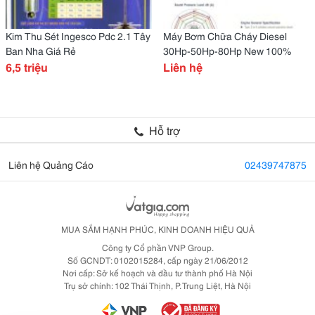
Kim Thu Sét Ingesco Pdc 2.1 Tây
Máy Bơm Chữa Cháy Diesel
Ban Nha Giá Rẻ
30Hp-50Hp-80Hp New 100%
6,5 triệu
Liên hệ
Hỗ trợ
Liên hệ Quảng Cáo
02439747875
MUA SẮM HẠNH PHÚC, KINH DOANH HIỆU QUẢ
Công ty Cổ phần VNP Group.
Số GCNDT: 0102015284, cấp ngày 21/06/2012
Nơi cấp: Sở kế hoạch và đầu tư thành phố Hà Nội
Trụ sở chính: 102 Thái Thịnh, P. Trung Liệt, Hà Nội