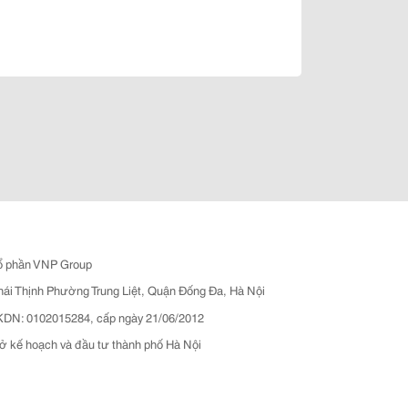
ổ phần VNP Group
hái Thịnh Phường Trung Liệt, Quận Đống Đa, Hà Nội
N: 0102015284, cấp ngày 21/06/2012
ở kế hoạch và đầu tư thành phố Hà Nội