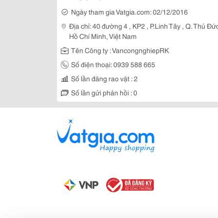
Ngày tham gia Vatgia.com: 02/12/2016
Địa chỉ: 40 đường 4 , KP2 , P.Linh Tây , Q. Thủ Đức
Hồ Chí Minh, Việt Nam
Tên Công ty : VancongnghiepRK
Số điện thoại: 0939 588 665
Số lần đăng rao vặt : 2
Số lần gửi phản hồi : 0