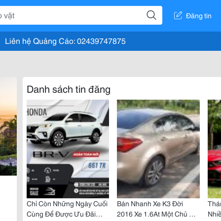
Đăng tin
Liên hệ Quảng Cáo: 02439747875
Danh sách tin đăng
Chỉ Còn Những Ngày Cuối
Bán Nhanh Xe K3 Đời
Thá
Cùng Để Được Ưu Đãi
2016 Xe 1.6At Một Chủ Từ
Nhi