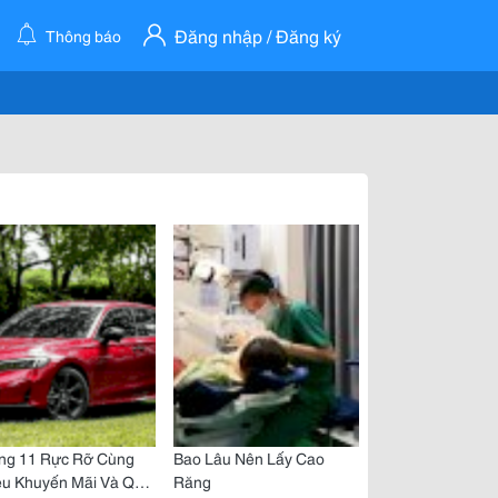
Đăng nhập / Đăng ký
Thông báo
ng 11 Rực Rỡ Cùng
Bao Lâu Nên Lấy Cao
ều Khuyến Mãi Và Quà
Răng