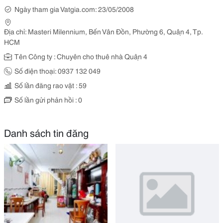
Ngày tham gia Vatgia.com: 23/05/2008
Địa chỉ: Masteri Milennium, Bến Vân Đồn, Phường 6, Quận 4, Tp.
HCM
Tên Công ty : Chuyên cho thuê nhà Quận 4
Số điện thoại: 0937 132 049
Số lần đăng rao vặt : 59
Số lần gửi phản hồi : 0
Danh sách tin đăng