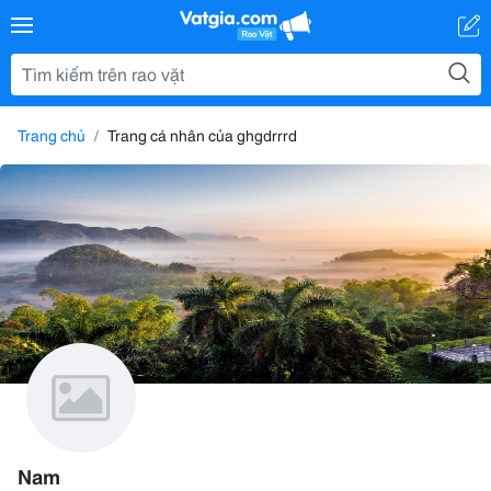
Trang chủ
Trang cá nhân của ghgdrrrd
Nam