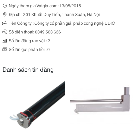
Ngày tham gia Vatgia.com: 13/05/2015
Địa chỉ: 301 Khuất Duy Tiến, Thanh Xuân, Hà Nội
Tên Công ty : Công ty cổ phần giải pháp công nghệ UDIC
Số điện thoại: 0349 563 636
Số lần đăng rao vặt : 2
Số lần gửi phản hồi : 0
Danh sách tin đăng