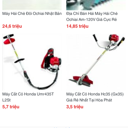
Máy Hái Chè Đôi Ochiai Nhật Bản
Địa Chỉ Bán Hái Máy Hái Chè
Ochiai Am-120V Giá Cực Rẻ
24,6 triệu
14,85 triệu
Máy Cắt Cỏ Honda Umr435T
Máy Cắt Cỏ Honda Hc35 (Gx35)
L2St
Giá Rẻ Nhất Tại Hòa Phát
5,7 triệu
3,5 triệu