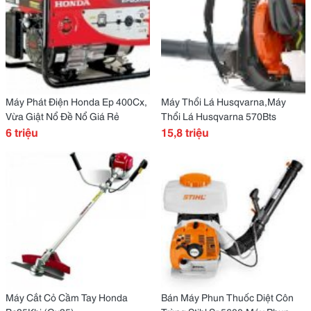
Máy Phát Điện Honda Ep 400Cx,
Máy Thổi Lá Husqvarna,Máy
Vừa Giật Nổ Đề Nổ Giá Rẻ
Thổi Lá Husqvarna 570Bts
6 triệu
15,8 triệu
Máy Cắt Cỏ Cầm Tay Honda
Bán Máy Phun Thuốc Diệt Côn