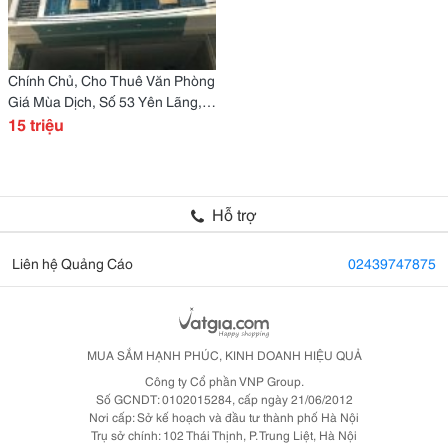
Chính Chủ, Cho Thuê Văn Phòng
Giá Mùa Dịch, Số 53 Yên Lãng,
Đống Đa, Hà Nội
15 triệu
Hỗ trợ
Liên hệ Quảng Cáo
02439747875
MUA SẮM HẠNH PHÚC, KINH DOANH HIỆU QUẢ
Công ty Cổ phần VNP Group.
Số GCNDT: 0102015284, cấp ngày 21/06/2012
Nơi cấp: Sở kế hoạch và đầu tư thành phố Hà Nội
Trụ sở chính: 102 Thái Thịnh, P. Trung Liệt, Hà Nội