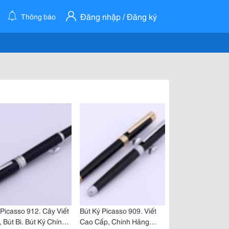
Đăng nhập / Đăng ký
Thông báo
 Picasso 912. Cây Viết
Bút Ký Picasso 909. Viết
 Bút Bi. Bút Ký Chính
Cao Cấp, Chính Hãng