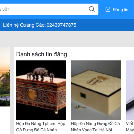
Đăng tin
Liên hệ Quảng Cáo: 02439747875
Danh sách tin đăng
Hộp Đa Năng Tphcm. Hộp
Hộp Đa Năng Đựng Đồ Cá
Viết
Gỗ Đựng Đồ Cá Nhân
Nhân Vpec Tại Hà Nội.
Máy,