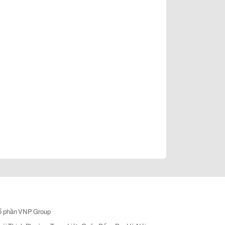
ổ phần VNP Group