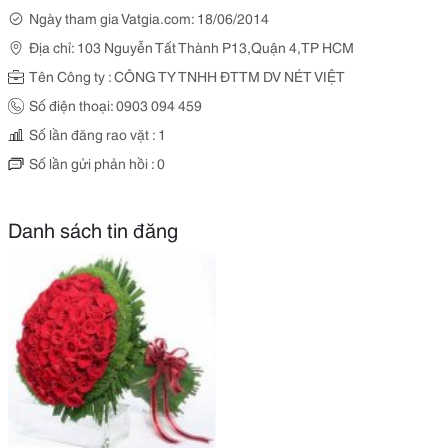
Ngày tham gia Vatgia.com: 18/06/2014
Địa chỉ: 103 Nguyễn Tất Thành P13,Quận 4,TP HCM
Tên Công ty : CÔNG TY TNHH ĐTTM DV NÉT VIỆT
Số điện thoại: 0903 094 459
Số lần đăng rao vặt : 1
Số lần gửi phản hồi : 0
Danh sách tin đăng