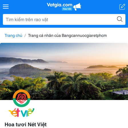
Trang chủ
Trang cá nhân của Bangcannuocgiaretphcm
Hoa tươi Nét Việt