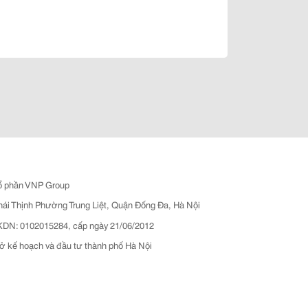
ổ phần VNP Group
hái Thịnh Phường Trung Liệt, Quận Đống Đa, Hà Nội
N: 0102015284, cấp ngày 21/06/2012
ở kế hoạch và đầu tư thành phố Hà Nội