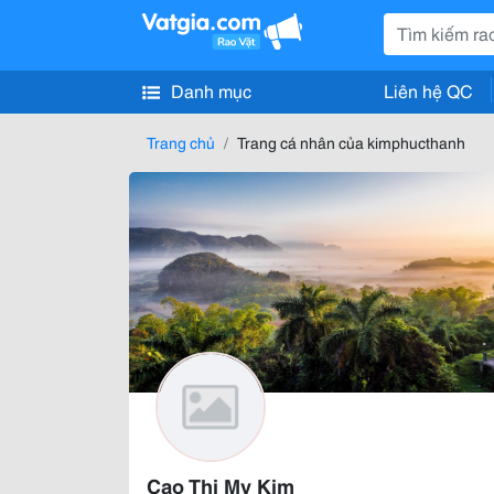
Danh mục
Liên hệ QC
Trang chủ
Trang cá nhân của kimphucthanh
Cao Thi My Kim