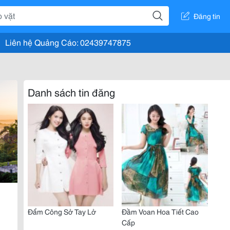
Đăng tin
Liên hệ Quảng Cáo: 02439747875
Danh sách tin đăng
Đẩm Công Sở Tay Lở
Đầm Voan Hoa Tiết Cao
Cấp