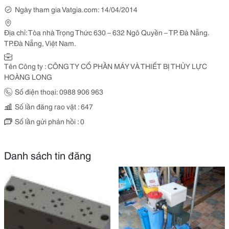
Ngày tham gia Vatgia.com: 14/04/2014
Địa chỉ: Tòa nhà Trọng Thức 630 – 632 Ngô Quyền – TP. Ðà Nẵng.
TP.Ðà Nẵng, Việt Nam.
Tên Công ty : CÔNG TY CỔ PHẦN MÁY VÀ THIẾT BỊ THỦY LỰC
HOÀNG LONG
Số điện thoại: 0988 906 963
Số lần đăng rao vặt : 647
Số lần gửi phản hồi : 0
Danh sách tin đăng