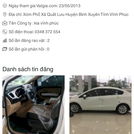
Ngày tham gia Vatgia.com: 23/05/2013
Địa chỉ: Xóm Phổ Xã Quất Lưu Huyện Bình Xuyên Tỉnh Vĩnh Phúc
Tên Công ty : kia vĩnh phúc
Số điện thoại: 0348 372 554
Số lần đăng rao vặt : 2
Số lần gửi phản hồi : 0
Danh sách tin đăng