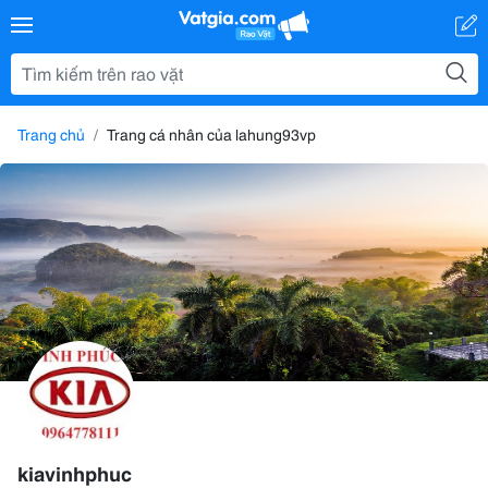
Trang chủ
Trang cá nhân của lahung93vp
kiavinhphuc