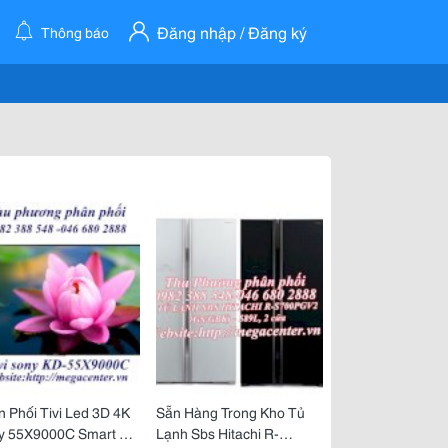
Đăng nhập / Đăng ký
Thông báo
 Phối Tivi Led 3D 4K
Sẵn Hàng Trong Kho Tủ
y 55X9000C Smart Tv
Lạnh Sbs Hitachi R-