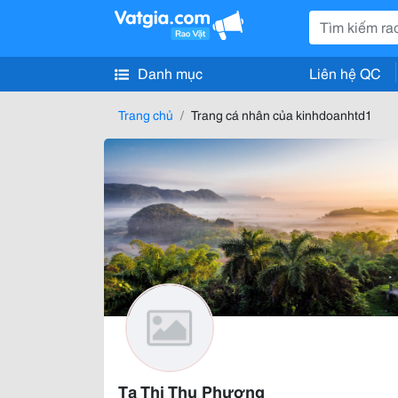
Danh mục
Liên hệ QC
Trang chủ
Trang cá nhân của kinhdoanhtd1
Tạ Thị Thu Phương