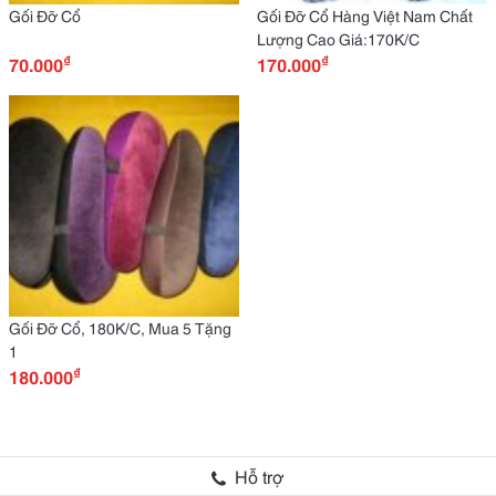
Gối Đỡ Cổ
Gối Đỡ Cổ Hàng Việt Nam Chất
Lượng Cao Giá:170K/C
₫
₫
70.000
170.000
Gối Đỡ Cổ, 180K/C, Mua 5 Tặng
1
₫
180.000
Hỗ trợ