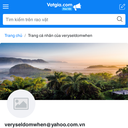
Trang chủ
Trang cá nhân của veryseldomwhen
veryseldomwhen@yahoo.com.vn