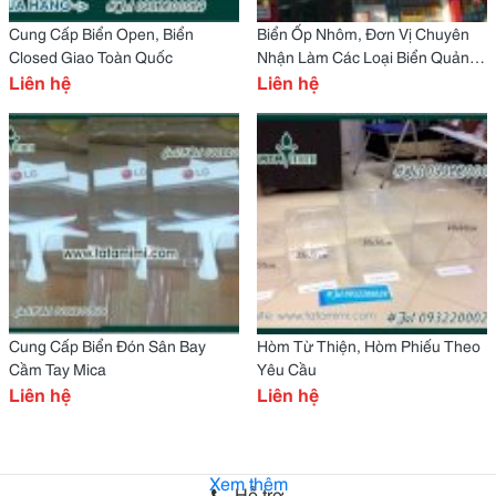
Cung Cấp Biển Open, Biển
Biển Ốp Nhôm, Đơn Vị Chuyên
Closed Giao Toàn Quốc
Nhận Làm Các Loại Biển Quảng
Liên hệ
Cáo
Liên hệ
Cung Cấp Biển Đón Sân Bay
Hòm Từ Thiện, Hòm Phiếu Theo
Cầm Tay Mica
Yêu Cầu
Liên hệ
Liên hệ
Xem thêm
Hỗ trợ