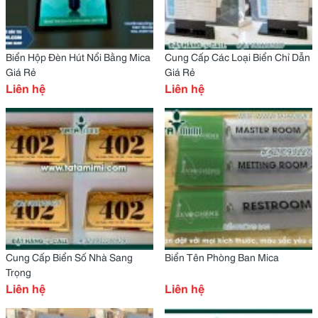
Biển Hộp Đèn Hút Nổi Bằng Mica
Cung Cấp Các Loại Biển Chỉ Dẫn
Giá Rẻ
Giá Rẻ
Liên hệ
Liên hệ
Cung Cấp Biển Số Nhà Sang
Biển Tên Phòng Ban Mica
Trọng
Liên hệ
Liên hệ