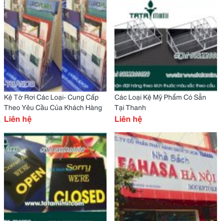
Kệ Tờ Rơi Các Loại- Cung Cấp
Các Loại Kệ Mỹ Phẩm Có Sẵn
Theo Yêu Cầu Của Khách Hàng
Tại Thanh
Liên hệ
Liên hệ