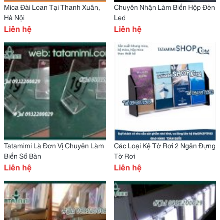
Mica Đài Loan Tại Thanh Xuân,
Chuyên Nhận Làm Biển Hộp Đèn
Hà Nội
Led
Liên hệ
Liên hệ
Tatamimi Là Đơn Vị Chuyên Làm
Các Loại Kệ Tờ Rơi 2 Ngăn Đựng
Biển Số Bàn
Tờ Rơi
Liên hệ
Liên hệ