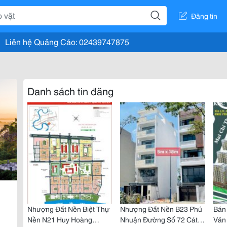
Đăng tin
Liên hệ Quảng Cáo: 02439747875
Danh sách tin đăng
Nhượng Đất Nền Biệt Thự
Nhượng Đất Nền B23 Phú
Bán
Nền N21 Huy Hoàng
Nhuận Đường Số 72 Cát
Văn