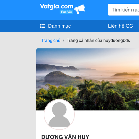
Danh mục
Liên hệ QC
Trang chủ
Trang cá nhân của huyduongbds
DƯƠNG VĂN HUY