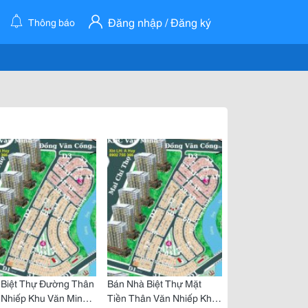
Đăng nhập / Đăng ký
Thông báo
 Biệt Thự Đường Thân
Bán Nhà Biệt Thự Mặt
 Nhiếp Khu Văn Minh
Tiền Thân Văn Nhiếp Khu