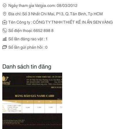
Ngày tham gia Vatgia.com: 08/03/2012
Địa chỉ: Số 3 Nhất Chi Mai, P13, Q. Tân Bình, Tp HCM
Tên Công ty : CÔNG TY TNHH THIẾT KẾ IN ẤN SEN VÀNG
Số điện thoại: 6652 898 8
Số lần đăng rao vặt : 1
Số lần gửi phản hồi : 0
Danh sách tin đăng