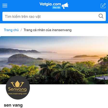
Trang chủ
Trang cá nhân của inansenvang
sen vang