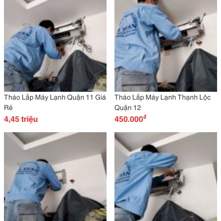
Tháo Lắp Máy Lạnh Quận 11 Giá
Tháo Lắp Máy Lạnh Thạnh Lộc
Rẻ
Quận 12
₫
4,45 triệu
450.000