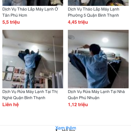
Dịch Vụ Tháo Lắp Máy Lạnh Ở
Dịch Vụ Tháo Lắp Máy Lạnh
Tân Phú Hcm
Phường 5 Quận Bình Thạnh
5,5 triệu
4,45 triệu
Dịch Vụ Rửa Máy Lạnh Tại Thị
Dịch Vụ Rửa Máy Lạnh Tại Nhà
Nghè Quận Bình Thạnh
Quận Phú Nhuận
Liên hệ
1,12 triệu
Xem thêm
Hỗ trợ