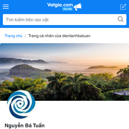
Trang chủ
Trang cá nhân của dienlanhbatuan
Nguyễn Bá Tuấn