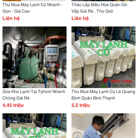
Thu Mua Máy Lạnh Cũ Nhanh -
Tháo Lắp Điều Hòa Quận Gò
Gọn - Giá Cao
Vấp Giá Rẻ , Thợ Giỏi
Liên hệ
Liên hệ
Sửa Kho Lạnh Tại Tphcm Nhanh
Thu Mua Máy Lạnh Cũ Lê Quang
Chóng Giá Rẻ
Định Quận Bình Thạnh
4,45 triệu
5,5 triệu