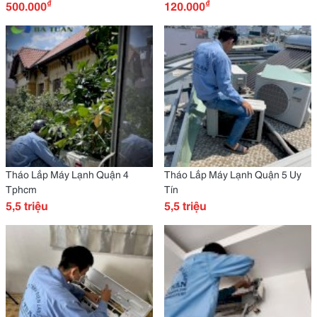
₫
₫
500.000
120.000
Tháo Lắp Máy Lạnh Quận 4
Tháo Lắp Máy Lạnh Quận 5 Uy
Tphcm
Tín
5,5 triệu
5,5 triệu