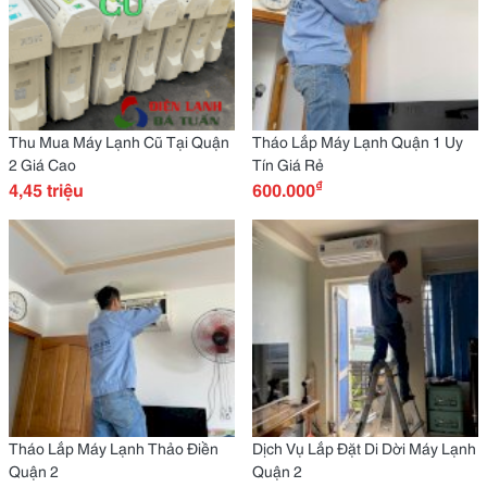
Thu Mua Máy Lạnh Cũ Tại Quận
Tháo Lắp Máy Lạnh Quận 1 Uy
2 Giá Cao
Tín Giá Rẻ
₫
4,45 triệu
600.000
Tháo Lắp Máy Lạnh Thảo Điền
Dịch Vụ Lắp Đặt Di Dời Máy Lạnh
Quận 2
Quận 2