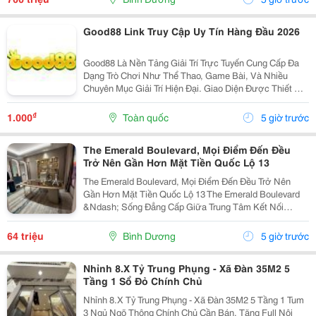
Good88 Link Truy Cập Uy Tín Hàng Đầu 2026
Good88 Là Nền Tảng Giải Trí Trực Tuyến Cung Cấp Đa
Dạng Trò Chơi Như Thể Thao, Game Bài, Và Nhiều
Chuyên Mục Giải Trí Hiện Đại. Giao Diện Được Thiết Kế
Trực Quan, Thân Thiện Với Người Dùng Trên Cả Điện
Thoại Và Máy Tính. Hệ Thống Bảo Mật Hiện Đại...
₫
1.000
Toàn quốc
5 giờ trước
The Emerald Boulevard, Mọi Điểm Đến Đều
Trở Nên Gần Hơn Mặt Tiền Quốc Lộ 13
The Emerald Boulevard, Mọi Điểm Đến Đều Trở Nên
Gần Hơn Mặt Tiền Quốc Lộ 13 The Emerald Boulevard
&Ndash; Sống Đẳng Cấp Giữa Trung Tâm Kết Nối
Tp.hcm Bạn Đang Tìm Một Căn Hộ Vừa Để Ở, Vừa Có
Tiềm Năng Đầu Tư Mạnh? The Emerald Boulevard
64 triệu
Bình Dương
5 giờ trước
Chính Là...
Nhỉnh 8.X Tỷ Trung Phụng - Xã Đàn 35M2 5
Tầng 1 Sổ Đỏ Chính Chủ
Nhỉnh 8.X Tỷ Trung Phụng - Xã Đàn 35M2 5 Tầng 1 Tum
3 Ngủ Ngõ Thông Chính Chủ Cần Bán, Tặng Full Nội