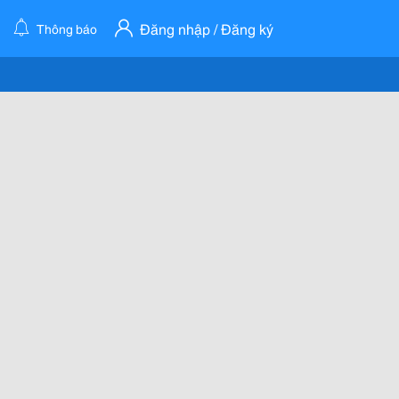
Đăng nhập / Đăng ký
Thông báo