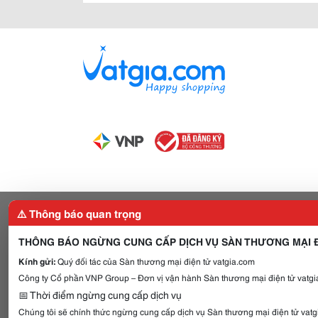
⚠️ Thông báo quan trọng
THÔNG BÁO NGỪNG CUNG CẤP DỊCH VỤ SÀN THƯƠNG MẠI Đ
Kính gửi:
Quý đối tác của Sàn thương mại điện tử vatgia.com
Công ty Cổ phần VNP Group – Đơn vị vận hành Sàn thương mại điện tử vatgia
📅 Thời điểm ngừng cung cấp dịch vụ
Chúng tôi sẽ chính thức ngừng cung cấp dịch vụ Sàn thương mại điện tử vat