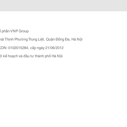
ổ phần VNP Group
hái Thịnh Phường Trung Liệt, Quận Đống Đa, Hà Nội
N: 0102015284, cấp ngày 21/06/2012
ở kế hoạch và đầu tư thành phố Hà Nội