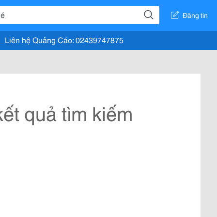
Đăng tin
Liên hệ Quảng Cáo: 02439747875
ết quả tìm kiếm