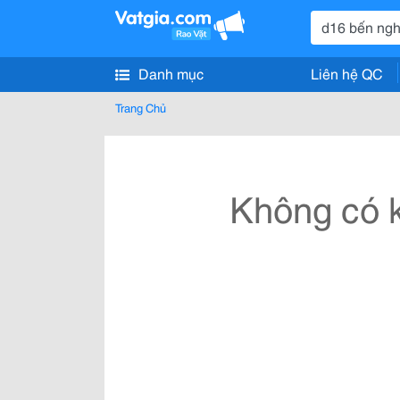
Danh mục
Liên hệ QC
Trang Chủ
Không có k