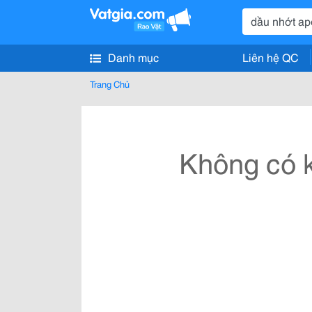
Danh mục
Liên hệ QC
Trang Chủ
Không có k