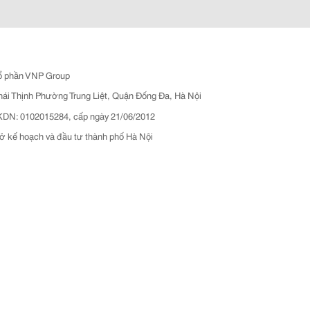
ổ phần VNP Group
hái Thịnh Phường Trung Liệt, Quận Đống Đa, Hà Nội
N: 0102015284, cấp ngày 21/06/2012
ở kế hoạch và đầu tư thành phố Hà Nội