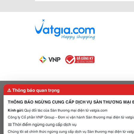
⚠️ Thông báo quan trọng
THÔNG BÁO NGỪNG CUNG CẤP DỊCH VỤ SÀN THƯƠNG MẠI Đ
Kính gửi:
Quý đối tác của Sàn thương mại điện tử vatgia.com
Công ty Cổ phần VNP Group – Đơn vị vận hành Sàn thương mại điện tử vatgia
📅 Thời điểm ngừng cung cấp dịch vụ
Chúng tôi sẽ chính thức ngừng cung cấp dịch vụ Sàn thương mại điện tử vat