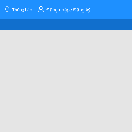
Đăng nhập / Đăng ký
Thông báo