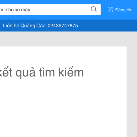
Đăng tin
Liên hệ Quảng Cáo: 02439747875
ết quả tìm kiếm