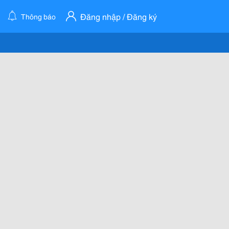
Đăng nhập / Đăng ký
Thông báo