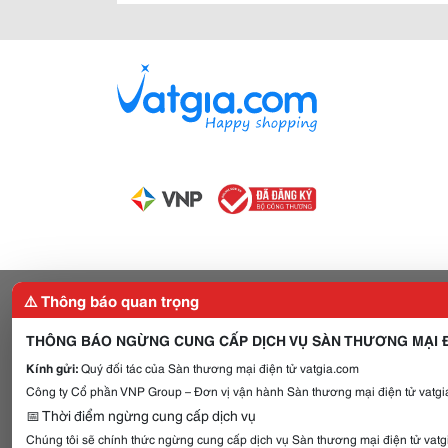
⚠️ Thông báo quan trọng
THÔNG BÁO NGỪNG CUNG CẤP DỊCH VỤ SÀN THƯƠNG MẠI Đ
Kính gửi:
Quý đối tác của Sàn thương mại điện tử vatgia.com
Công ty Cổ phần VNP Group – Đơn vị vận hành Sàn thương mại điện tử vatgia
📅 Thời điểm ngừng cung cấp dịch vụ
Chúng tôi sẽ chính thức ngừng cung cấp dịch vụ Sàn thương mại điện tử vat