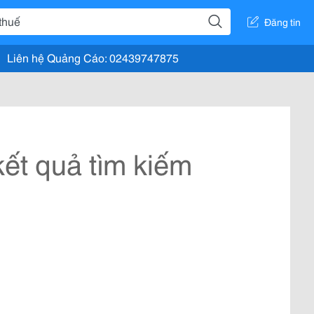
Đăng tin
Liên hệ Quảng Cáo: 02439747875
ết quả tìm kiếm