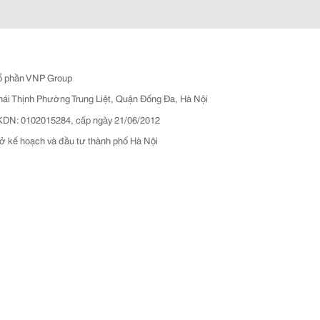
ổ phần VNP Group
hái Thịnh Phường Trung Liệt, Quận Đống Đa, Hà Nội
N: 0102015284, cấp ngày 21/06/2012
ở kế hoạch và đầu tư thành phố Hà Nội