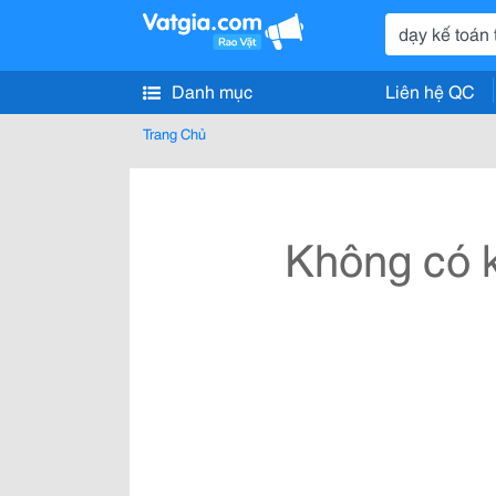
Danh mục
Liên hệ QC
Trang Chủ
Không có k