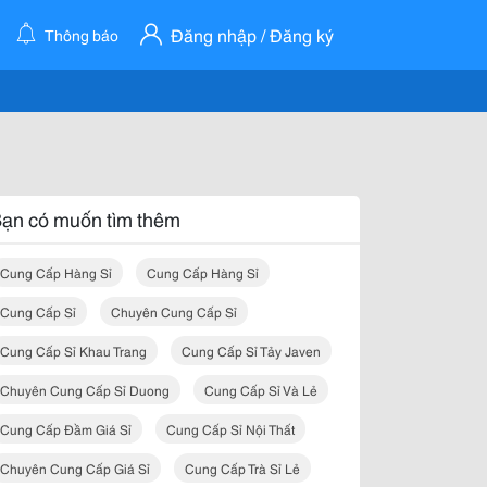
Đăng nhập / Đăng ký
Thông báo
ạn có muốn tìm thêm
Cung Cấp Hàng Sỉ
Cung Cấp Hàng Sỉ
Cung Cấp Sỉ
Chuyên Cung Cấp Sỉ
Cung Cấp Sỉ Khau Trang
Cung Cấp Sỉ Tảy Javen
Chuyên Cung Cấp Sỉ Duong
Cung Cấp Sỉ Và Lẻ
Cung Cấp Đầm Giá Sỉ
Cung Cấp Sỉ Nội Thất
Chuyên Cung Cấp Giá Sỉ
Cung Cấp Trà Sỉ Lẻ