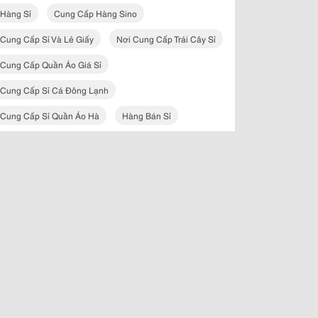
Hàng Sỉ
Cung Cấp Hàng Sino
Cung Cấp Sỉ Và Lẻ Giấy
Nơi Cung Cấp Trái Cây Sỉ
Cung Cấp Quần Áo Giá Sỉ
Cung Cấp Sỉ Cá Đông Lạnh
Cung Cấp Sỉ Quần Áo Hà
Hàng Bán Sỉ