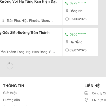
ưởng Với Hạ Tầng Kcn Hiện Đại,
0979 *** ***
Đồng Nai
07/06/2026
Trần Phú, Hiệp Phước, Nhơn
g Góc 2Mt Đường Trần Thánh
0905 *** ***
Đà Nẵng
09/07/2026
Trần Thánh Tông, Nại Hiên Đông, Sơn
THÔNG TIN
LIÊN HỆ
Giới thiệu
Công ty C
Hướng dẫn
HN: 102 T