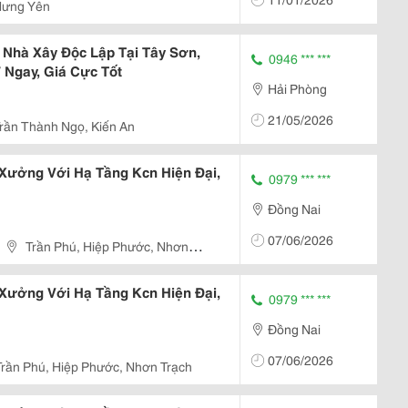
Hưng Yên
Nhà Xây Độc Lập Tại Tây Sơn,
0946 *** ***
Ở Ngay, Giá Cực Tốt
Hải Phòng
21/05/2026
rần Thành Ngọ, Kiến An
ưởng Với Hạ Tầng Kcn Hiện Đại,
0979 *** ***
Đồng Nai
07/06/2026
Trần Phú, Hiệp Phước, Nhơn
ưởng Với Hạ Tầng Kcn Hiện Đại,
0979 *** ***
Đồng Nai
07/06/2026
Trần Phú, Hiệp Phước, Nhơn Trạch