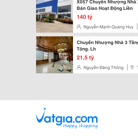
X057 Chuyển Nhượng Nhà X
Bàn Giao Hoạt Động Liền
140 tỷ
Nguyễn Mạnh Quang Huy
Trạch
Chuyển Nhượng Nhà 3 Tần
Tông. Lh
21,5 tỷ
Nguyễn Đăng Thông
Trà