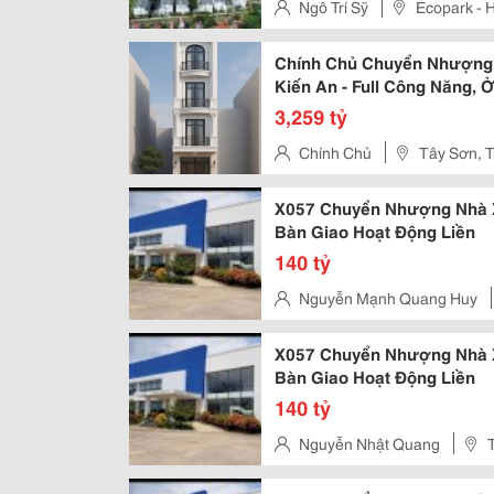
Ngô Trí Sỹ
Ecopark - 
Chính Chủ Chuyển Nhượng 
Kiến An - Full Công Năng, 
3,259 tỷ
Chính Chủ
Tây Sơn, T
X057 Chuyển Nhượng Nhà X
Bàn Giao Hoạt Động Liền
140 tỷ
Nguyễn Mạnh Quang Huy
Trạch
X057 Chuyển Nhượng Nhà X
Bàn Giao Hoạt Động Liền
140 tỷ
Nguyễn Nhật Quang