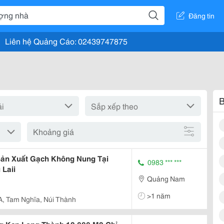
Đăng tin
Liên hệ Quảng Cáo: 02439747875
B
Khoảng giá
ản Xuất Gạch Không Nung Tại
0983 *** ***
Laii
Quảng Nam
>1 năm
A, Tam Nghĩa, Núi Thành