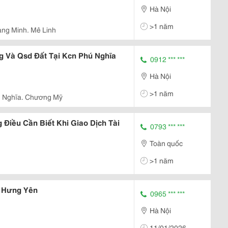
Hà Nội
>1 năm
ng Minh. Mê Linh
Và Qsd Đất Tại Kcn Phú Nghĩa
0912 *** ***
Hà Nội
>1 năm
 Nghĩa. Chương Mỹ
Điều Cần Biết Khi Giao Dịch Tài
0793 *** ***
Toàn quốc
>1 năm
k Hưng Yên
0965 *** ***
Hà Nội
11/01/2026