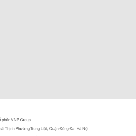
ổ phần VNP Group
hái Thịnh Phường Trung Liệt, Quận Đống Đa, Hà Nội