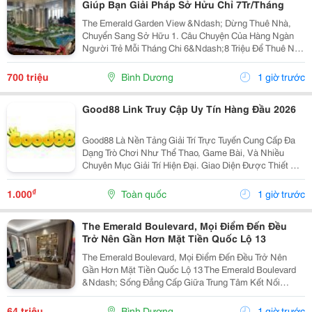
Giúp Bạn Giải Pháp Sở Hửu Chỉ 7Tr/Tháng
The Emerald Garden View &Ndash; Dừng Thuê Nhà,
Chuyển Sang Sở Hữu 1. Câu Chuyện Của Hàng Ngàn
Người Trẻ Mỗi Tháng Chi 6&Ndash;8 Triệu Để Thuê Nhà
Nhưng Tài Sản Vẫn Là Con Số 0. Emerald Garden View
Mang Đến Giải Pháp Giúp Bạn Chuyển Tiền Thuê Nhà...
700 triệu
Bình Dương
1 giờ trước
Good88 Link Truy Cập Uy Tín Hàng Đầu 2026
Good88 Là Nền Tảng Giải Trí Trực Tuyến Cung Cấp Đa
Dạng Trò Chơi Như Thể Thao, Game Bài, Và Nhiều
Chuyên Mục Giải Trí Hiện Đại. Giao Diện Được Thiết Kế
Trực Quan, Thân Thiện Với Người Dùng Trên Cả Điện
Thoại Và Máy Tính. Hệ Thống Bảo Mật Hiện Đại...
₫
1.000
Toàn quốc
1 giờ trước
The Emerald Boulevard, Mọi Điểm Đến Đều
Trở Nên Gần Hơn Mặt Tiền Quốc Lộ 13
The Emerald Boulevard, Mọi Điểm Đến Đều Trở Nên
Gần Hơn Mặt Tiền Quốc Lộ 13 The Emerald Boulevard
&Ndash; Sống Đẳng Cấp Giữa Trung Tâm Kết Nối
Tp.hcm Bạn Đang Tìm Một Căn Hộ Vừa Để Ở, Vừa Có
Tiềm Năng Đầu Tư Mạnh? The Emerald Boulevard
64 triệu
Bình Dương
1 giờ trước