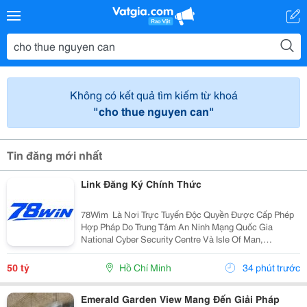
Không có kết quả tìm kiếm từ khoá
"cho thue nguyen can"
Tin đăng mới nhất
Link Đăng Ký Chính Thức
78Wim ⁠ Là Nơi Trực Tuyến Độc Quyền Được Cấp Phép
Hợp Pháp Do Trung Tâm An Ninh Mạng Quốc Gia
National Cyber Security Centre Và Isle Of Man,
Cagayan,Và Pagcor Cấp Phép. Những Giấy Phép Khẳng
Định Sân Chơi Này An Toàn Và Minh Bạch Thu Hút Hơn
50 tỷ
Hồ Chí Minh
34 phút trước
10 Triệu...
Emerald Garden View Mang Đến Giải Pháp