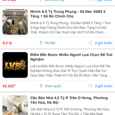
Chính Là...
Nhỉnh 8.X Tỷ Trung Phụng - Xã Đàn 35M2 5
Tầng 1 Sổ Đỏ Chính Chủ
Nhỉnh 8.X Tỷ Trung Phụng - Xã Đàn 35M2 5 Tầng 1 Tum
3 Ngủ Ngõ Thông Chính Chủ Cần Bán, Tặng Full Nội
Thất, Khách Chỉ Việc Xách Vali Về Ở Sổ Đỏ Chính
Chủ(Nói Không Với Quy Hoạch) Mr Cường 0936161345
8,3 tỷ
Hà Nội
2 giờ trước
Điểm Đến Được Nhiều Người Lựa Chọn Để Trải
Nghiệm
Lv8 Là Điểm Đến Được Nhiều Người Lựa Chọn Để Trải
Nghiệm Không Gian Giải Trí Trực Tuyến Hiện Đại Với
Giao Diện Thân Thiện Và Tốc Độ Ổn Định. Nền Tảng
Cung Cấp Đa Dạng Trò Chơi, Cập Nhật Thường Xuyên,
Hỗ Trợ Trên Nhiều Thiết Bị Và Mang Đến Trải Nghiệm...
₫
22.222
Toàn quốc
2 giờ trước
Cần Bán Nhà 4,5 Tỷ P. Trần D Hưng, Phường
Yên Hoà, Hà Nội
Cần Bán Nhà 4,5 Tỷ P. Trần D Hưng, Phường Yên Hoà,
Hà Nội + Vị Trí Trung Tâm Thủ Đô. + Tiện Mọi Ngả