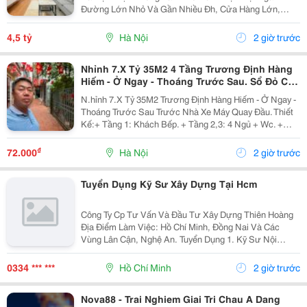
Đường Lớn Nhỏ Và Gần Nhiều Đh, Cửa Hàng Lớn,
V.v... + Diện Tích Gia Đình Sử Dụng Tất Được Là 95 M2.
+ Ô-Tô Vào Cửa, Nhà Có 2 Tầng. + Sổ Đỏ Chính...
4,5 tỷ
Hà Nội
2 giờ trước
Nhỉnh 7.X Tỷ 35M2 4 Tầng Trương Định Hàng
Hiếm - Ở Ngay - Thoáng Trước Sau. Sổ Đỏ Cất
Két
N.hỉnh 7.X Tỷ 35M2 Trương Định Hàng Hiếm - Ở Ngay -
Thoáng Trước Sau Trước Nhà Xe Máy Quay Đầu. Thiết
Kế:+ Tầng 1: Khách Bếp. + Tầng 2,3: 4 Ngủ + Wc. +
Tầng 4: Phòng Thờ Sân Phơi Rộng Rãi. + Gần Trường,
Gần Chợ + Giao Thông Thuận Tiện. Sổ Đỏ...
₫
72.000
Hà Nội
2 giờ trước
Tuyển Dụng Kỹ Sư Xây Dựng Tại Hcm
Công Ty Cp Tư Vấn Và Đầu Tư Xây Dựng Thiên Hoàng
Địa Điểm Làm Việc: Hồ Chí Minh, Đồng Nai Và Các
Vùng Lân Cận, Nghệ An. Tuyển Dụng 1. Kỹ Sư Nội
Nghiệp Công Trình Giao Thông, Cầu Đường : 06 2. Kỹ
Sư Hiện Trường Công Trình Giao Thông, Cầu...
0334 *** ***
Hồ Chí Minh
2 giờ trước
Nova88 - Trai Nghiem Giai Tri Chau A Dang