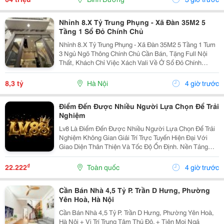
Chính Là...
Nhỉnh 8.X Tỷ Trung Phụng - Xã Đàn 35M2 5
Tầng 1 Sổ Đỏ Chính Chủ
Nhỉnh 8.X Tỷ Trung Phụng - Xã Đàn 35M2 5 Tầng 1 Tum
3 Ngủ Ngõ Thông Chính Chủ Cần Bán, Tặng Full Nội
Thất, Khách Chỉ Việc Xách Vali Về Ở Sổ Đỏ Chính
Chủ(Nói Không Với Quy Hoạch) Mr Cường 0936161345
8,3 tỷ
Hà Nội
4 giờ trước
Điểm Đến Được Nhiều Người Lựa Chọn Để Trải
Nghiệm
Lv8 Là Điểm Đến Được Nhiều Người Lựa Chọn Để Trải
Nghiệm Không Gian Giải Trí Trực Tuyến Hiện Đại Với
Giao Diện Thân Thiện Và Tốc Độ Ổn Định. Nền Tảng
Cung Cấp Đa Dạng Trò Chơi, Cập Nhật Thường Xuyên,
Hỗ Trợ Trên Nhiều Thiết Bị Và Mang Đến Trải Nghiệm...
₫
22.222
Toàn quốc
4 giờ trước
Cần Bán Nhà 4,5 Tỷ P. Trần D Hưng, Phường
Yên Hoà, Hà Nội
Cần Bán Nhà 4,5 Tỷ P. Trần D Hưng, Phường Yên Hoà,
Hà Nội + Vị Trí Trung Tâm Thủ Đô. + Tiện Mọi Ngả