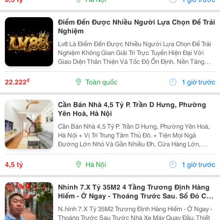
Điểm Đến Được Nhiều Người Lựa Chọn Để Trải
Nghiệm
Lv8 Là Điểm Đến Được Nhiều Người Lựa Chọn Để Trải
Nghiệm Không Gian Giải Trí Trực Tuyến Hiện Đại Với
Giao Diện Thân Thiện Và Tốc Độ Ổn Định. Nền Tảng
Cung Cấp Đa Dạng Trò Chơi, Cập Nhật Thường Xuyên,
Hỗ Trợ Trên Nhiều Thiết Bị Và Mang Đến Trải Nghiệm...
₫
22.222
Toàn quốc
1 giờ trước
Cần Bán Nhà 4,5 Tỷ P. Trần D Hưng, Phường
Yên Hoà, Hà Nội
Cần Bán Nhà 4,5 Tỷ P. Trần D Hưng, Phường Yên Hoà,
Hà Nội + Vị Trí Trung Tâm Thủ Đô. + Tiện Mọi Ngả
Đường Lớn Nhỏ Và Gần Nhiều Đh, Cửa Hàng Lớn,
V.v... + Diện Tích Gia Đình Sử Dụng Tất Được Là 95 M2.
+ Ô-Tô Vào Cửa, Nhà Có 2 Tầng. + Sổ Đỏ Chính...
4,5 tỷ
Hà Nội
1 giờ trước
Nhỉnh 7.X Tỷ 35M2 4 Tầng Trương Định Hàng
Hiếm - Ở Ngay - Thoáng Trước Sau. Sổ Đỏ Cất
Két
N.hỉnh 7.X Tỷ 35M2 Trương Định Hàng Hiếm - Ở Ngay -
Thoáng Trước Sau Trước Nhà Xe Máy Quay Đầu. Thiết