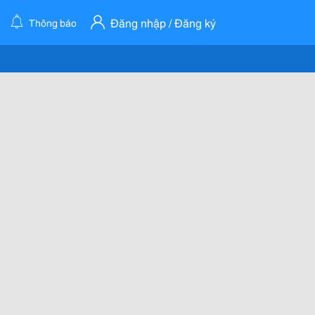
Đăng nhập / Đăng ký
Thông báo