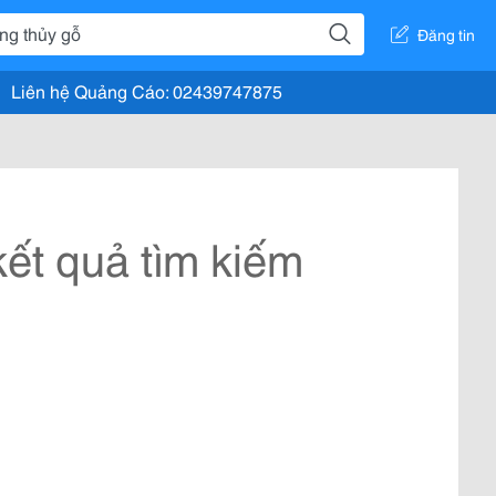
Đăng tin
Liên hệ Quảng Cáo: 02439747875
ết quả tìm kiếm