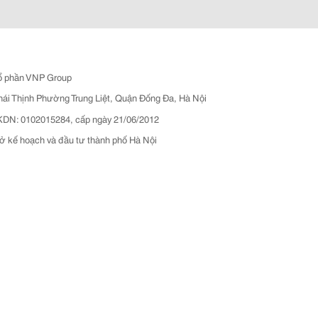
ổ phần VNP Group
hái Thịnh Phường Trung Liệt, Quận Đống Đa, Hà Nội
N: 0102015284, cấp ngày 21/06/2012
ở kế hoạch và đầu tư thành phố Hà Nội