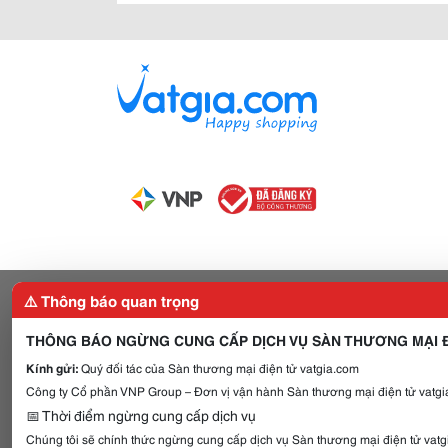
⚠️ Thông báo quan trọng
THÔNG BÁO NGỪNG CUNG CẤP DỊCH VỤ SÀN THƯƠNG MẠI Đ
Kính gửi:
Quý đối tác của Sàn thương mại điện tử vatgia.com
Công ty Cổ phần VNP Group – Đơn vị vận hành Sàn thương mại điện tử vatgia
📅 Thời điểm ngừng cung cấp dịch vụ
Chúng tôi sẽ chính thức ngừng cung cấp dịch vụ Sàn thương mại điện tử vat