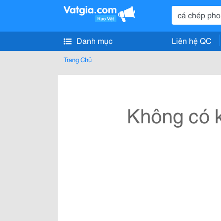
Danh mục
Liên hệ QC
Trang Chủ
Không có k