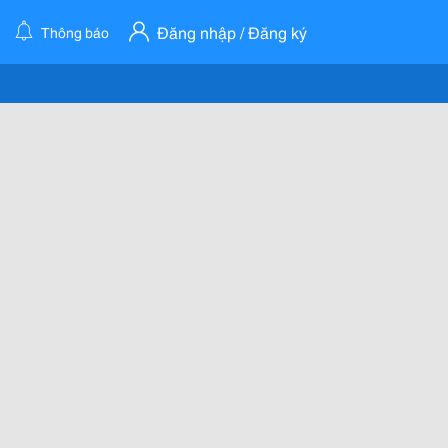
Đăng nhập / Đăng ký
Thông báo