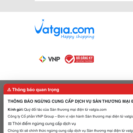
⚠️ Thông báo quan trọng
THÔNG BÁO NGỪNG CUNG CẤP DỊCH VỤ SÀN THƯƠNG MẠI Đ
Kính gửi:
Quý đối tác của Sàn thương mại điện tử vatgia.com
Công ty Cổ phần VNP Group – Đơn vị vận hành Sàn thương mại điện tử vatgia
📅 Thời điểm ngừng cung cấp dịch vụ
Chúng tôi sẽ chính thức ngừng cung cấp dịch vụ Sàn thương mại điện tử vat