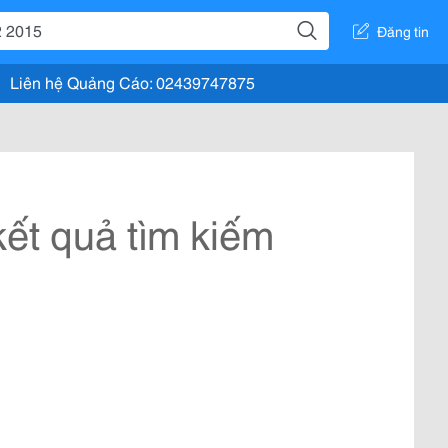
Đăng tin
Liên hệ Quảng Cáo: 02439747875
ết quả tìm kiếm