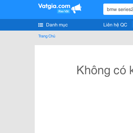
Danh mục
Liên hệ QC
Trang Chủ
Không có k