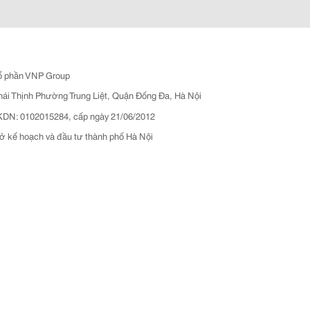
ổ phần VNP Group
hái Thịnh Phường Trung Liệt, Quận Đống Đa, Hà Nội
N: 0102015284, cấp ngày 21/06/2012
ở kế hoạch và đầu tư thành phố Hà Nội