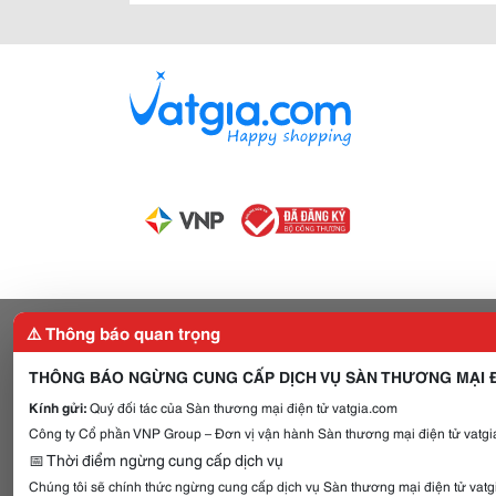
⚠️ Thông báo quan trọng
THÔNG BÁO NGỪNG CUNG CẤP DỊCH VỤ SÀN THƯƠNG MẠI Đ
Kính gửi:
Quý đối tác của Sàn thương mại điện tử vatgia.com
Công ty Cổ phần VNP Group – Đơn vị vận hành Sàn thương mại điện tử vatgia
📅 Thời điểm ngừng cung cấp dịch vụ
Chúng tôi sẽ chính thức ngừng cung cấp dịch vụ Sàn thương mại điện tử vat