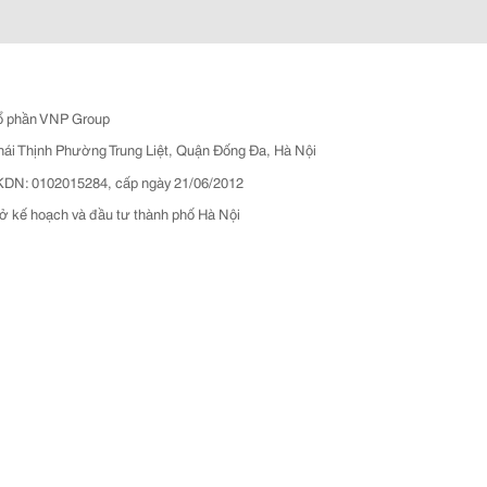
ổ phần VNP Group
hái Thịnh Phường Trung Liệt, Quận Đống Đa, Hà Nội
N: 0102015284, cấp ngày 21/06/2012
ở kế hoạch và đầu tư thành phố Hà Nội