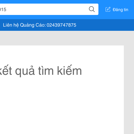
Đăng tin
Liên hệ Quảng Cáo: 02439747875
ết quả tìm kiếm