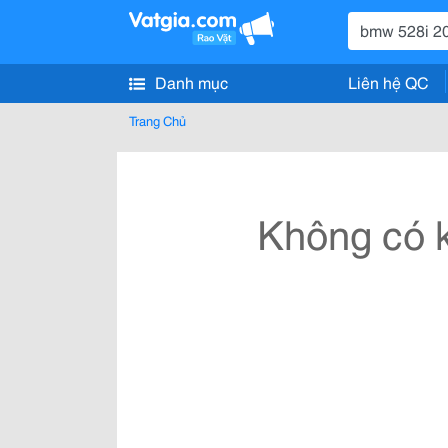
Danh mục
Liên hệ QC
Trang Chủ
Không có k