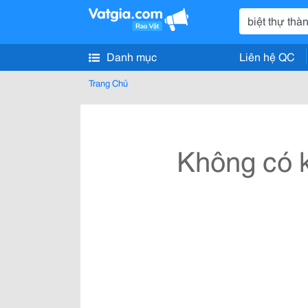
Danh mục
Liên hệ QC
Trang Chủ
Không có k