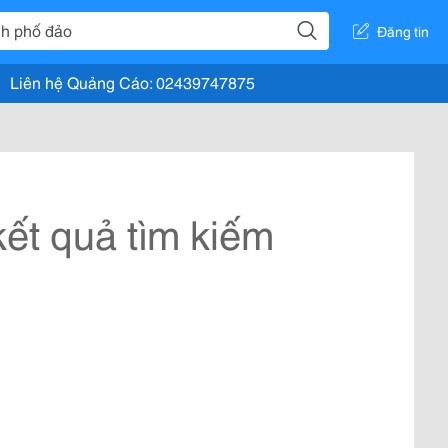
Đăng tin
Liên hệ Quảng Cáo: 02439747875
ết quả tìm kiếm