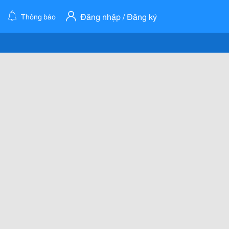
Đăng nhập / Đăng ký
Thông báo