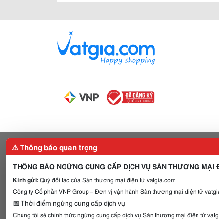
⚠️ Thông báo quan trọng
THÔNG BÁO NGỪNG CUNG CẤP DỊCH VỤ SÀN THƯƠNG MẠI Đ
Kính gửi:
Quý đối tác của Sàn thương mại điện tử vatgia.com
Công ty Cổ phần VNP Group – Đơn vị vận hành Sàn thương mại điện tử vatgia
📅 Thời điểm ngừng cung cấp dịch vụ
Chúng tôi sẽ chính thức ngừng cung cấp dịch vụ Sàn thương mại điện tử vat