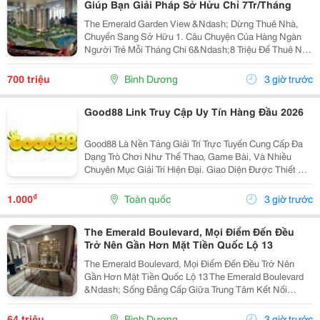
Giúp Bạn Giải Pháp Sở Hửu Chỉ 7Tr/Tháng
The Emerald Garden View &Ndash; Dừng Thuê Nhà,
Chuyển Sang Sở Hữu 1. Câu Chuyện Của Hàng Ngàn
Người Trẻ Mỗi Tháng Chi 6&Ndash;8 Triệu Để Thuê Nhà
Nhưng Tài Sản Vẫn Là Con Số 0. Emerald Garden View
Mang Đến Giải Pháp Giúp Bạn Chuyển Tiền Thuê Nhà...
700 triệu
Bình Dương
3 giờ trước
Good88 Link Truy Cập Uy Tín Hàng Đầu 2026
Good88 Là Nền Tảng Giải Trí Trực Tuyến Cung Cấp Đa
Dạng Trò Chơi Như Thể Thao, Game Bài, Và Nhiều
Chuyên Mục Giải Trí Hiện Đại. Giao Diện Được Thiết Kế
Trực Quan, Thân Thiện Với Người Dùng Trên Cả Điện
Thoại Và Máy Tính. Hệ Thống Bảo Mật Hiện Đại...
₫
1.000
Toàn quốc
3 giờ trước
The Emerald Boulevard, Mọi Điểm Đến Đều
Trở Nên Gần Hơn Mặt Tiền Quốc Lộ 13
The Emerald Boulevard, Mọi Điểm Đến Đều Trở Nên
Gần Hơn Mặt Tiền Quốc Lộ 13 The Emerald Boulevard
&Ndash; Sống Đẳng Cấp Giữa Trung Tâm Kết Nối
Tp.hcm Bạn Đang Tìm Một Căn Hộ Vừa Để Ở, Vừa Có
Tiềm Năng Đầu Tư Mạnh? The Emerald Boulevard
64 triệu
Bình Dương
3 giờ trước